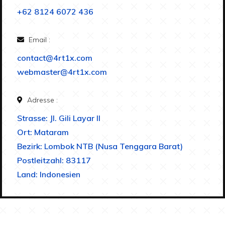
+62 8124 6072 436
Email :
contact@4rt1x.com
webmaster@4rt1x.com
Adresse :
Strasse: Jl. Gili Layar II
Ort: Mataram
Bezirk: Lombok NTB (Nusa Tenggara Barat)
Postleitzahl: 83117
Land: Indonesien