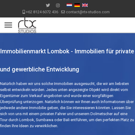
+62 8124 6072 436
contact@rtx-studios.com
Immobilienmarkt Lombok - Immobilien für private
und gewerbliche Entwicklung
Natürlich haben wir uns solche Immobilien ausgesucht, die wir am liebsten
selbst entwickeln würden. Jedes unten angezeigte Objekt wird direkt vom
Eigentümer zum Verkauf angeboten und wurde einer sorgfältigen
Überprüfung unterzogen. Natürlich können wir Ihnen auch Informationen über
jedwede andere Immobilie geben, die Sie interessieren könnten. Lassen Sie
sich von uns mit einem privaten Fahrer und unserem Dolmetscher auf eine
Tour durch Lombok, Sumbawa oder Bali entführen, um den perfekten Platz zu
finden Ihre Ideen zu verwirklichen.