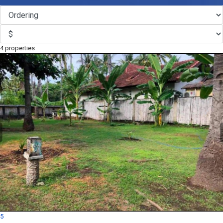
4 properties
5