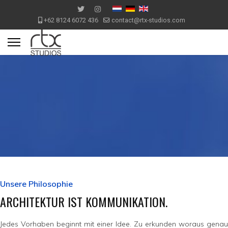
+62 8124 6072 436
contact@rtx-studios.com
Unsere Philosophie
ARCHITEKTUR IST KOMMUNIKATION.
Jedes Vorhaben beginnt mit einer Idee. Zu erkunden woraus genau