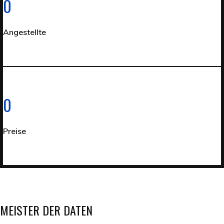
0
Angestellte
0
Preise
MEISTER DER DATEN