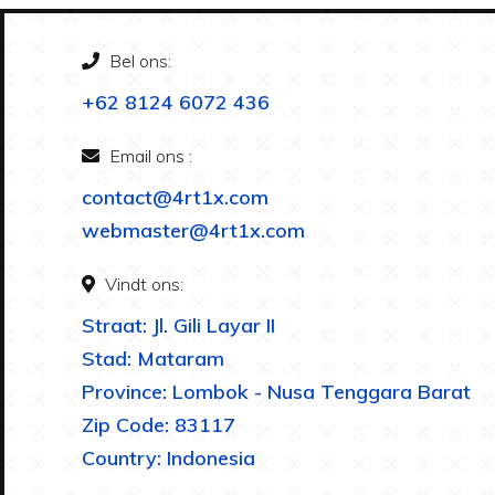
Bel ons:
+62 8124 6072 436
Email ons :
contact@4rt1x.com
webmaster@4rt1x.com
Vindt ons:
Straat: Jl. Gili Layar II
Stad: Mataram
Province: Lombok - Nusa Tenggara Barat
Zip Code: 83117
Country: Indonesia