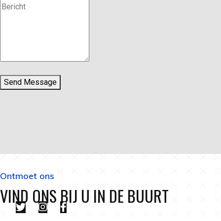
Send Message
Ontmoet ons
VIND ONS BIJ U IN DE BUURT